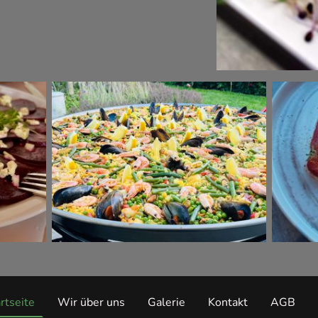
rtseite
Wir über uns
Galerie
Kontakt
AGB