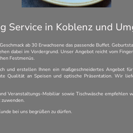
ng Service in Koblenz und U
 Geschmack ab 30 Erwachsene das passende Buffet. Geburtstag
ehen dabei im Vordergrund. Unser Angebot reicht vom Finger
ischen Festmenüs.
ch und erstellen Ihnen ein maßgeschneidertes Angebot für 
gute Qualität an Speisen und optische Präsentation. Wir lie
-und Veranstaltungs-Mobiliar sowie Tischwäsche empfehlen wi
z zuwenden.
Kunde bei uns begrüßen zu dürfen.