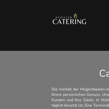
Ca
Die Vielfalt der Möglichkeiten 
Ihrem persönlichen Genuss. Unse
Kunden und Ihre Gäste. In Mülh
täglich besetzt ist. Eine Termina